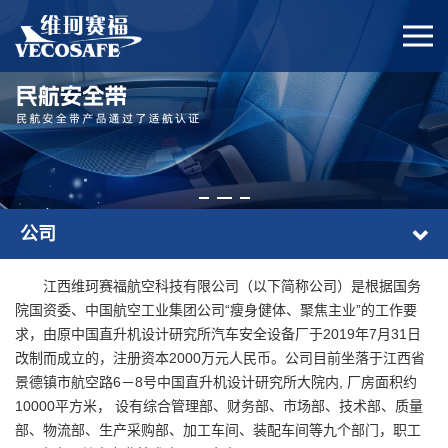
公司
江西维珂赛福航空科技有限公司（以下简称公司）是根据国务
院国资委、中国航空工业集团公司“瘦身健体、聚焦主业”的工作要
求，由原中国直升机设计研究所汽车安全设备厂于2019年7月31日
改制而成立的，注册资本2000万元人民币。公司目前坐落于江西省
景德镇市航空路6－8号中国直升机设计研究所大院内, 厂房面积约
10000平方米， 设有综合管理部、财务部、市场部、技术部、质量
部、物流部、生产采购部、加工车间、装配车间等九个部门，职工