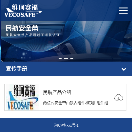
宣传手册
民航产品介绍
两点式安全带由锁舌组件和锁扣组件组合而成。
沪ICP备xxx号-1