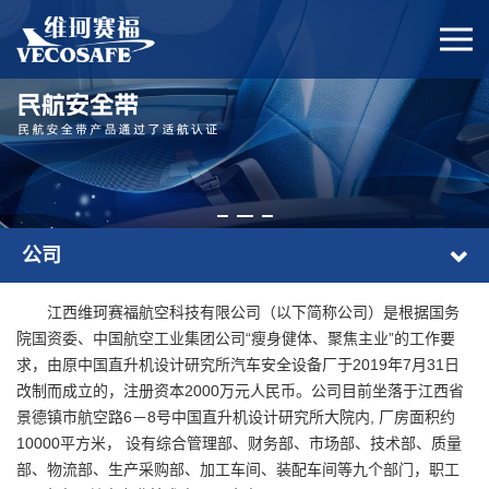
公司
江西维珂赛福航空科技有限公司（以下简称公司）是根据国务
院国资委、中国航空工业集团公司“瘦身健体、聚焦主业”的工作要
求，由原中国直升机设计研究所汽车安全设备厂于2019年7月31日
改制而成立的，注册资本2000万元人民币。公司目前坐落于江西省
景德镇市航空路6－8号中国直升机设计研究所大院内, 厂房面积约
10000平方米， 设有综合管理部、财务部、市场部、技术部、质量
部、物流部、生产采购部、加工车间、装配车间等九个部门，职工