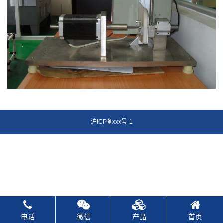
沪ICP备xxx号-1
电话
微信
产品
首页