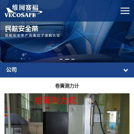
公司
卷簧测力计