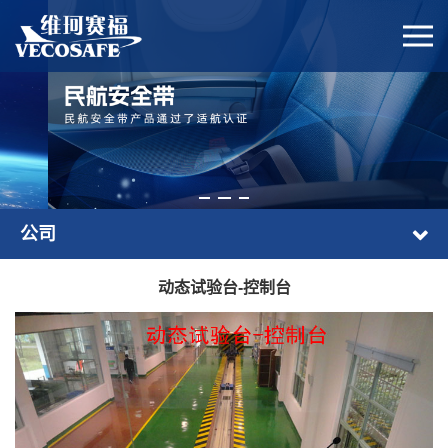
公司
动态试验台-控制台