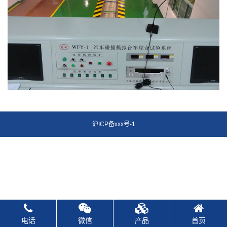
沪ICP备xxx号-1
电话
微信
产品
首页