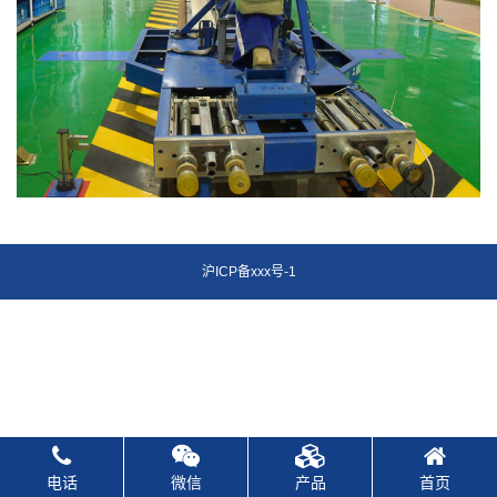
沪ICP备xxx号-1
电话
微信
产品
首页