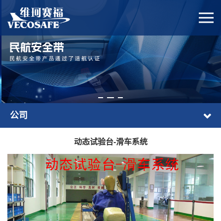
公司
动态试验台-滑车系统