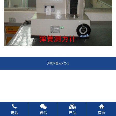
沪ICP备xxx号-1
电话
微信
产品
首页