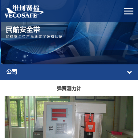
公司
弹簧测力计