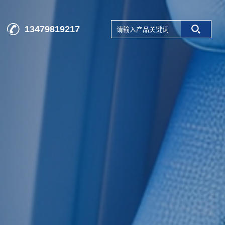
13479819217