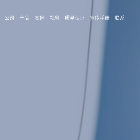
公司
产品
案例
视频
质量认证
宣传手册
联系