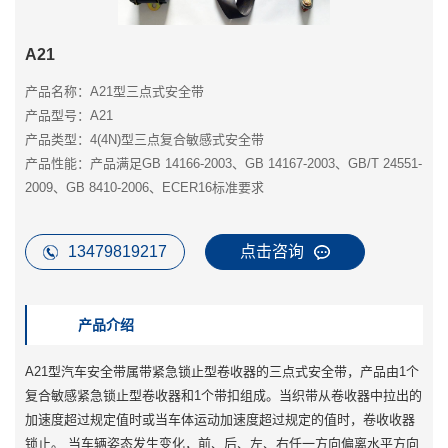
A21
产品名称：A21型三点式安全带
产品型号：A21
产品类型：4(4N)型三点复合敏感式安全带
产品性能：产品满足GB 14166-2003、GB 14167-2003、GB/T 24551-
2009、GB 8410-2006、ECER16标准要求
13479819217
点击咨询
产品介绍
A21型汽车安全带属带紧急锁止型卷收器的三点式安全带，产品由1个
复合敏感紧急锁止型卷收器和1个带扣组成。当织带从卷收器中拉出的
加速度超过规定值时或当车体运动加速度超过规定的值时，卷收收器
锁止。 当车辆姿态发生变化，前、后、左、右任一方向偏离水平方向