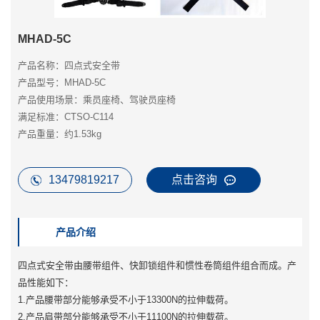
MHAD-5C
产品名称：四点式安全带
产品型号：MHAD-5C
产品使用场景：乘员座椅、驾驶员座椅
满足标准：CTSO-C114
产品重量：约1.53kg
13479819217
点击咨询
产品介绍
四点式安全带由腰带组件、快卸锁组件和惯性卷筒组件组合而成。产
品性能如下：
1.产品腰带部分能够承受不小于13300N的拉伸载荷。
2.产品肩带部分能够承受不小于11100N的拉伸载荷。