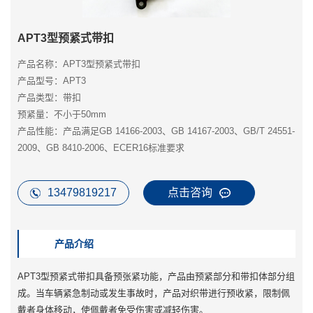
APT3型预紧式带扣
产品名称：APT3型预紧式带扣
产品型号：APT3
产品类型：带扣
预紧量：不小于50mm
产品性能：产品满足GB 14166-2003、GB 14167-2003、GB/T 24551-
2009、GB 8410-2006、ECER16标准要求
13479819217
点击咨询
产品介绍
APT3型预紧式带扣具备预张紧功能，产品由预紧部分和带扣体部分组
成。当车辆紧急制动或发生事故时，产品对织带进行预收紧，限制佩
戴者身体移动，使佩戴者免受伤害或减轻伤害。